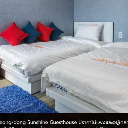
 Myeong-dong Sunshine Guesthouse มีราคาไม่แพงและอยู่ใกล้