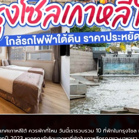
ะเทศเกาหลีใต้ ควรพักที่ไหน วันนี้เรารวบรวม 10 ที่พักในกรุงโซ
เดทปี 2023 หากคุณกำลังมองหาที่พักในเกาหลีกรุณาแวะมาหาเรา