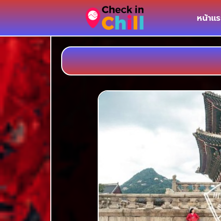
หน้าเเ