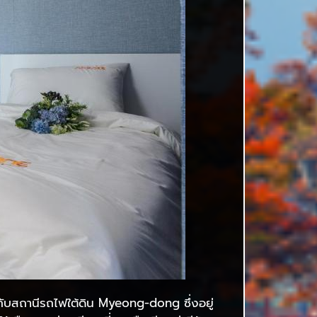
กับสถานีรถไฟใต้ดิน Myeong-dong ซึ่งอยู่