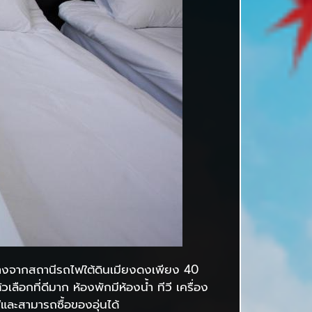
่ห่างจากสถานีรถไฟใต้ดินเมียงดงเพียง 40
ลือกที่ดีมาก ห้องพักมีห้องน้ำ ทีวี เครื่อง
ฟและสามารถซื้อของอุ่นได้