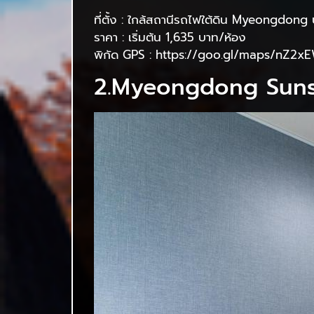
ที่ตั้ง : ใกล้สถานีรถไฟใต้ดิน Myeongdon
ราคา : เริ่มต้น 1,635 บาท/ห้อง
พิกัด GPS : https://goo.gl/maps/nZ2
2.Myeongdong Suns