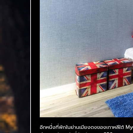
อีกหนึ่งที่พักในย่านเมียงดงของเกาหลีใต้