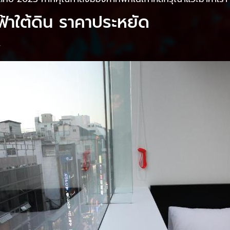
ฟฟ้าใต้ดิน ราคาประหยัด
r