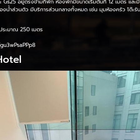
25 อยู่ตรงข้ามที่พัก ห้องพักมีขนาดเริ่มต้นที่ 12 เมตร และมีให้
กมีห้องน้ำส่วนตัว มีบริการส่วนกลางทั้งหมด เช่น มุมห้องครัว โต
ng ประมาณ 250 เมตร
aFgu3wPsaPPp8
otel