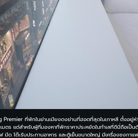
remier ที่พักในย่านเมียงดงย่านที่ฮอตที่สุดในเกาหลี ตั้งอยู
 แต่สำหรับผู้ที่มองหาที่พักราคาประหยัดในทำเลที่ดีนี่ถือเป็นตัวเ
เวฟ มีด โต๊ะรับประทานอาหาร และตู้เย็นขนาดใหญ่ มีเครื่องชงกาแ