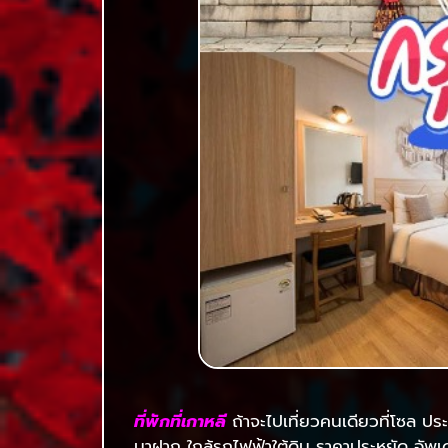
ที่พักที่เกาหลี
ถ้าจะไปเที่ยวคนเดียวที่โซล ปร
มาฝาก ใกล้รถไฟฟ้าใต้ดิน ราคาประหยัด อัพ