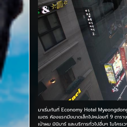
มาเริ่มกันที่ Economy Hotel Myeongdong P
เมตร ห้องแรกมีขนาดเล็กไปหน่อยที่ 9 ตารางเมตร
เป่าผม มินิบาร์ และบริการทั่วไปอื่นๆ ไมโคร