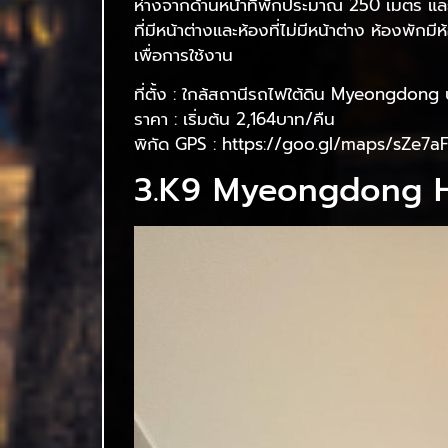
ห่างจากด้านหน้าที่พักประมาณ 250 เมตร และ Gs
ที่มีหน้าต่างและห้องที่ไม่มีหน้าต่าง ห้องพั
เพื่อการใช้งาน
ที่ตั้ง : ใกล้สถานีรถไฟใต้ดิน Myeongdo
ราคา : เริ่มต้น 2,164บาท/คืน
พิกัด GPS : https://goo.gl/maps/sZe7
3.K9 Myeongdong H