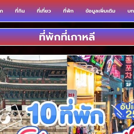
รก
ที่กิน
ที่เที่ยว
ที่พัก
ข้อมูลเพิ่มเติม
บท
ที่พักที่เกาหลี