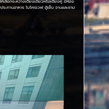
เลือกระหว่างเตียงเดี่ยวหรือเตียงคู่ มีห้อง
๊ะรับประทานอาหาร ไมโครเวฟ ตู้เย็น จานและชาม