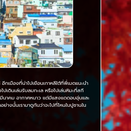
มืองที่น่าไปเยือนเกาหลีใต้ที่พี่เมดแนะนำ
ไปเดินเล่นรับลมทะเล หรือไปเล่นหิมะที่สกี
อนมีนาคม อากาศหนาว แต่มีแสงแดดอบอุ่นและ
ย่างนั้นเรามาดูกันว่าจะไปที่ไหนในปูซานใน