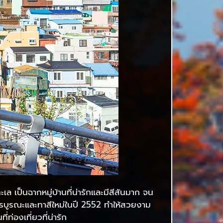
เล เป็นฉากหมู่บ้านที่น่ารักและมีสีสันมาก จน
รับการบูรณะและทาสีใหม่ในปี 2552 ทำให้สวยงาม
่องเที่ยวที่น่ารัก