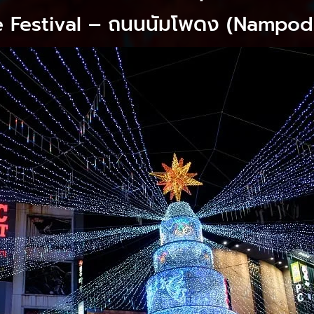
ee Festival – ถนนนัมโพดง (Nampod