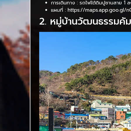
การเดินทาง : รถไฟใต้ดินปูซานสาย 1
แผนที่ : https://maps.app.goo.g
2. หมู่บ้านวัฒนธรรมค