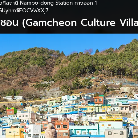
 ลงที่สถานี Nampo-dong Station ทางออก 1
l/nGUyhm1iEQCVwXXj7
ัมชอน (Gamcheon Culture Vill