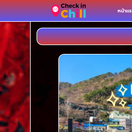
หน้าเเ