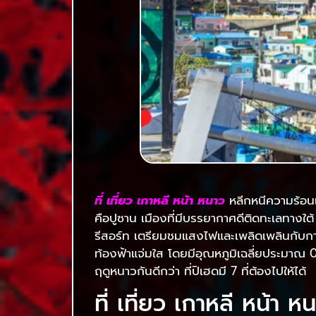
ที่ เที่ยว เกาหลี หน้า หนาว
หลีกหนีความร้อนแร
คือปูซาน เมืองที่มีบรรยากาศดีติดทะเลทางใต้
รีสอร์ท เตรียมชมแสงไฟและเพลิดเพลินกับกา
ท้องฟ้าแจ่มใส โดยมีอุณหภูมิเฉลี่ยประมาณ 0 
ฤดูหนาวกันดีกว่า ที่ปิเฮดมี 7 ที่ต้องไปให้ได้
ที่ เที่ยว เกาหลี หน้า 