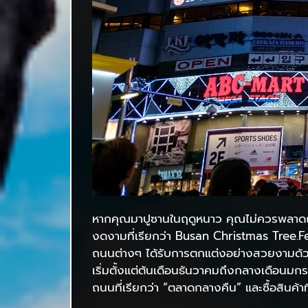
หากคุณมาปูซานในฤดูหนาว คุณไม่ควรพลาดถนน
งดงามที่เรียกว่า Busan Christmas Tree.
ถนนต่างๆ ได้รับการตกแต่งอย่างสวยงามด้ว
เริ่มตั้งแต่ต้นเดือนธันวาคมถึงกลางเดือนมก
ถนนที่เรียกว่า “ตลาดกลางคืน” และซื้อสินค้