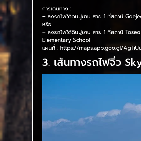
การเดินทาง :
– ลงรถไฟใต้ดินปูซาน สาย 1 ที่สถานี Go
หรือ
– ลงรถไฟใต้ดินปูซาน สาย 1 ที่สถานี Tos
Elementary School
แผนที่ : https://maps.app.goo.gl/AgT
3. เส้นทางรถไฟจิ๋ว 