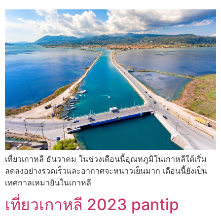
เที่ยวเกาหลี ธันวาคม ในช่วงเดือนนี้อุณหภูมิในเกาหลีใต้เริ่ม
ลดลงอย่างรวดเร็วและอากาศจะหนาวเย็นมาก เดือนนี้ยังเป็น
เทศกาลเหมายันในเกาหลี
เที่ยวเกาหลี 2023 pantip