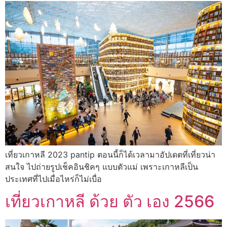
เที่ยวเกาหลี 2023 pantip ตอนนี้ก็ได้เวลามาอัปเดตที่เที่ยวน่า
สนใจ ไปถ่ายรูปเช็คอินชิคๆ แบบตัวแม่ เพราะเกาหลีเป็น
ประเทศที่ไปเมื่อไหร่ก็ไม่เบื่อ
เที่ยวเกาหลี ด้วย ตัว เอง 2566